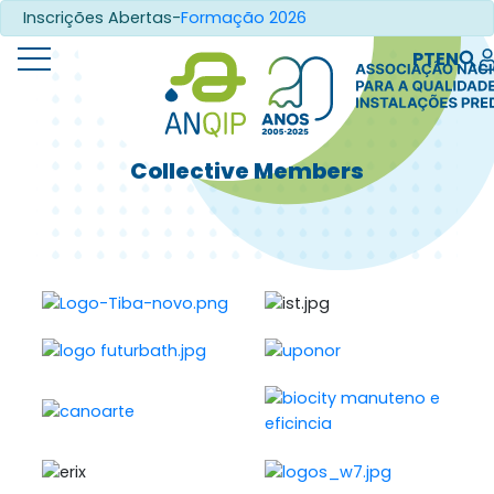
Inscrições Abertas-
Formação 2026
PT
EN
Collective Members